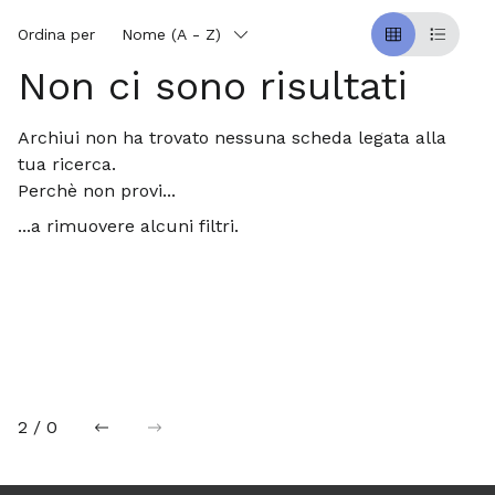
Ordina per
Nome (A - Z)
Griglia
Table
Non ci sono risultati
Archiui non ha trovato nessuna scheda legata alla
tua ricerca.
Perchè non provi...
...a rimuovere alcuni filtri.
2 / 0
precedente
successiva