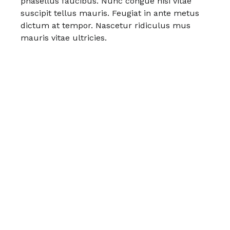
phasellus faucibus. Nunc congue nisi vitae
suscipit tellus mauris. Feugiat in ante metus
dictum at tempor. Nascetur ridiculus mus
mauris vitae ultricies.