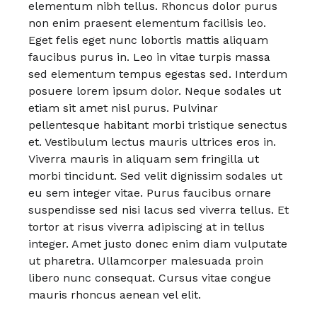
elementum nibh tellus. Rhoncus dolor purus
non enim praesent elementum facilisis leo.
Eget felis eget nunc lobortis mattis aliquam
faucibus purus in. Leo in vitae turpis massa
sed elementum tempus egestas sed. Interdum
posuere lorem ipsum dolor. Neque sodales ut
etiam sit amet nisl purus. Pulvinar
pellentesque habitant morbi tristique senectus
et. Vestibulum lectus mauris ultrices eros in.
Viverra mauris in aliquam sem fringilla ut
morbi tincidunt. Sed velit dignissim sodales ut
eu sem integer vitae. Purus faucibus ornare
suspendisse sed nisi lacus sed viverra tellus. Et
tortor at risus viverra adipiscing at in tellus
integer. Amet justo donec enim diam vulputate
ut pharetra. Ullamcorper malesuada proin
libero nunc consequat. Cursus vitae congue
mauris rhoncus aenean vel elit.