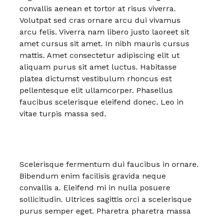
convallis aenean et tortor at risus viverra.
Volutpat sed cras ornare arcu dui vivamus
arcu felis. Viverra nam libero justo laoreet sit
amet cursus sit amet. In nibh mauris cursus
mattis. Amet consectetur adipiscing elit ut
aliquam purus sit amet luctus. Habitasse
platea dictumst vestibulum rhoncus est
pellentesque elit ullamcorper. Phasellus
faucibus scelerisque eleifend donec. Leo in
vitae turpis massa sed.
Scelerisque fermentum dui faucibus in ornare.
Bibendum enim facilisis gravida neque
convallis a. Eleifend mi in nulla posuere
sollicitudin. Ultrices sagittis orci a scelerisque
purus semper eget. Pharetra pharetra massa