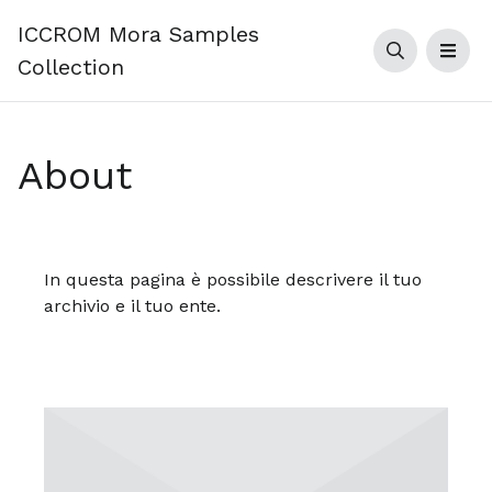
ICCROM Mora Samples
Cerca
Men
Collection
About
In questa pagina è possibile descrivere il tuo
archivio e il tuo ente.